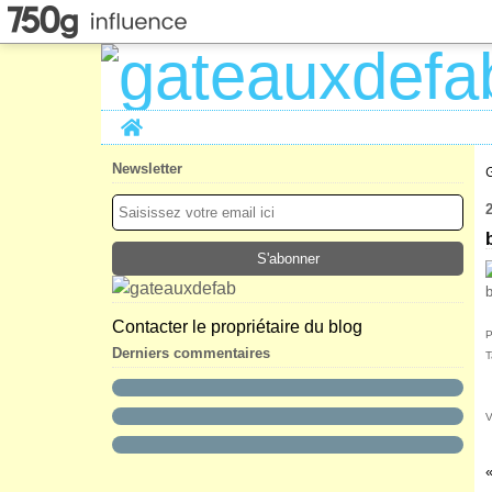
Home
Newsletter
b
Contacter le propriétaire du blog
P
Derniers commentaires
T
V