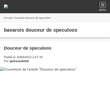
MENU
Accueil
» bavarois douceur de speculoos
bavarois douceur de speculoos
Douceur de speculoos
Publié le 16/06/2013 à 07:30
Par
gateauxdefab