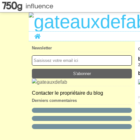
Home
Newsletter
Contacter le propriétaire du blog
P
Derniers commentaires
T
V