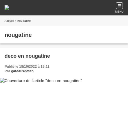
MENU
Accueil
» nougatine
nougatine
deco en nougatine
Publié le 18/10/2022 à 19:11
Par
gateauxdefab