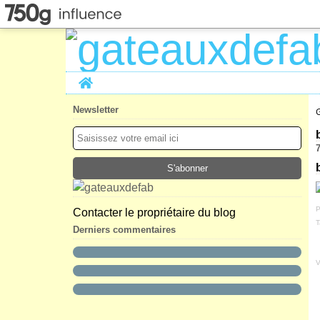
Home
Newsletter
P
Contacter le propriétaire du blog
T
Derniers commentaires
V