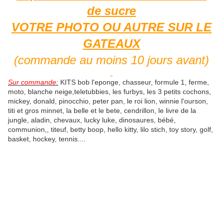
de sucre
VOTRE PHOTO OU AUTRE SUR LE
GATEAUX
(commande au moins 10 jours avant)
Sur commande
:
KITS bob l'eponge, chasseur, formule 1, ferme,
moto, blanche neige,teletubbies, les furbys, les 3 petits cochons,
mickey, donald, pinocchio, peter pan, le roi lion, winnie l'ourson,
titi et gros minnet, la belle et le bete, cendrillon, le livre de la
jungle, aladin, chevaux, lucky luke, dinosaures, bébé,
communion,, titeuf, betty boop, hello kitty, lilo stich, toy story, golf,
basket, hockey, tennis....