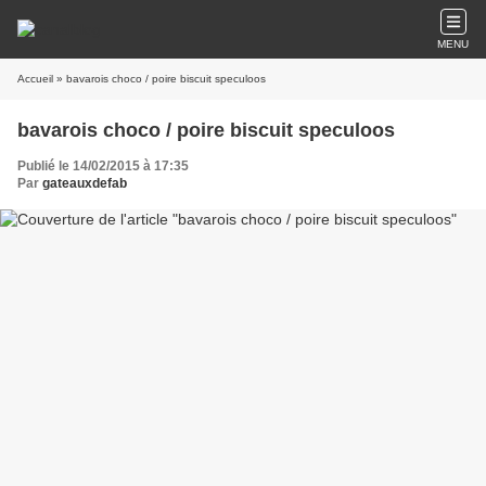
MENU
Accueil
» bavarois choco / poire biscuit speculoos
bavarois choco / poire biscuit speculoos
Publié le 14/02/2015 à 17:35
Par
gateauxdefab