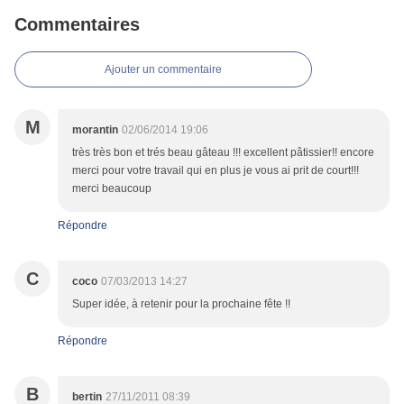
Commentaires
Ajouter un commentaire
M
morantin
02/06/2014 19:06
très très bon et trés beau gâteau !!! excellent pâtissier!! encore
merci pour votre travail qui en plus je vous ai prit de court!!!
merci beaucoup
Répondre
C
coco
07/03/2013 14:27
Super idée, à retenir pour la prochaine fête !!
Répondre
B
bertin
27/11/2011 08:39