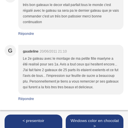
trés bon gateaux le decor etait parfait tous le monde c'est
régalé avec le gateau sa sera pa le dernier gateau que je vais
commander c'est un trés bon patissier merci bonne
continuation
Répondre
G
gaudeline
20/06/2011 21:10
Le 2e gateau avec le montage de ma petite fille maelyne a
été realisé pour ses 1a. Avis a tout ceux qui hesitent encore...
J'ai fait faire 2 gateaux de 25 parts ils etaient exelents et ce fut
l'avis de tous... l'impression sur feuille de sucre a beaucoup
plu. Personnellement je tiens a vous remercier pr ses gateaux
qui furent a la fois tres tres beaux et delicieux.
Répondre
< presentoir
Windows color en chocolat
>