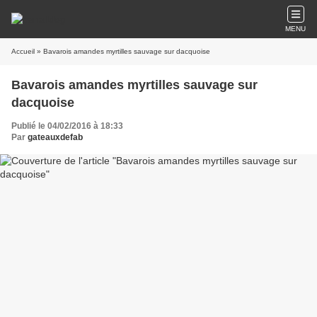
MENU
Accueil
» Bavarois amandes myrtilles sauvage sur dacquoise
Bavarois amandes myrtilles sauvage sur
dacquoise
Publié le 04/02/2016 à 18:33
Par
gateauxdefab